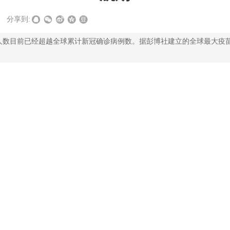
分享到:
数目前已经超越全球累计新冠确诊病例数。据彭博社建立的全球最大疫苗