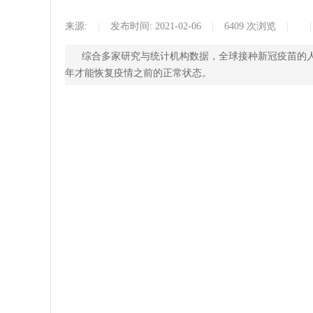
来源:
|
发布时间:
2021-02-06
|
6409
次浏览
|
|
综合多家研究与统计机构数据，全球接种新冠疫苗的人
年才能恢复疫情之前的正常状态。